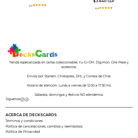
$3.640 CLP
5.0
5.0
Tienda especializada en cartas coleccionables Yu-Gi-Oh!, Digimon, One Piece y
accesorios.
Envíos por Starken, Chilexpress, DHL y Correos de Chile.
Horario de atención: Lunes a viernes de 12:00 a 17:30 hrs.
Sábados, domingos y festivos NO atendemos.
Síguenos
ACERCA DE DECKSCARDS
Términos y condiciones
Política de cancelaciones, cambios y reembolsos
Política de Privacidad