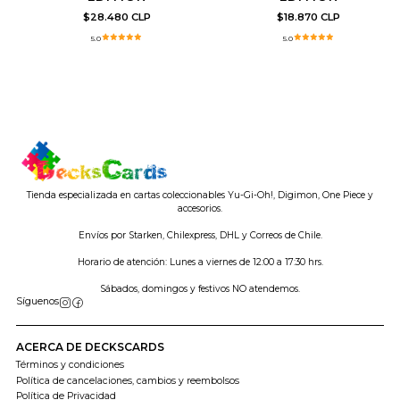
$28.480 CLP
$18.870 CLP
5.0
5.0
Tienda especializada en cartas coleccionables Yu-Gi-Oh!, Digimon, One Piece y
accesorios.
Envíos por Starken, Chilexpress, DHL y Correos de Chile.
Horario de atención: Lunes a viernes de 12:00 a 17:30 hrs.
Sábados, domingos y festivos NO atendemos.
Síguenos
ACERCA DE DECKSCARDS
Términos y condiciones
Política de cancelaciones, cambios y reembolsos
Política de Privacidad