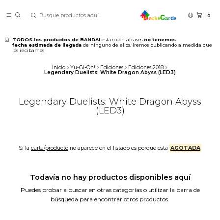
0
TODOS los productos de BANDAI
estan con atrasos
no tenemos
fecha estimada de llegada
de ninguno de ellos. Iremos publicando a medida que
los recibamos
Inicio
Yu-Gi-Oh!
Ediciones
Ediciones 2018
Legendary Duelists: White Dragon Abyss (LED3)
Legendary Duelists: White Dragon Abyss
(LED3)
Si la
carta/producto
no aparece en el listado es porque esta
AGOTADA
Todavía no hay productos disponibles aquí
Puedes probar a buscar en otras categorías o utilizar la barra de
búsqueda para encontrar otros productos.