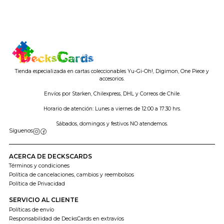
Tienda especializada en cartas coleccionables Yu-Gi-Oh!, Digimon, One Piece y
accesorios.
Envíos por Starken, Chilexpress, DHL y Correos de Chile.
Horario de atención: Lunes a viernes de 12:00 a 17:30 hrs.
Sábados, domingos y festivos NO atendemos.
Síguenos
ACERCA DE DECKSCARDS
Términos y condiciones
Política de cancelaciones, cambios y reembolsos
Política de Privacidad
SERVICIO AL CLIENTE
Políticas de envío
Responsabilidad de DecksCards en extravíos