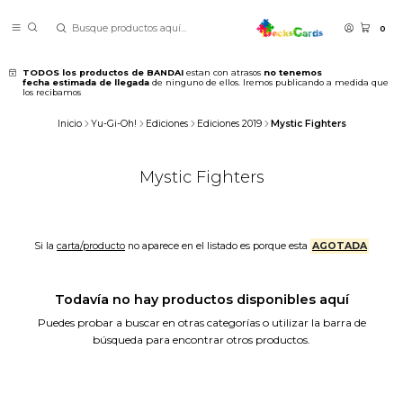
0
TODOS los productos de BANDAI
estan con atrasos
no tenemos
fecha estimada de llegada
de ninguno de ellos. Iremos publicando a medida que
los recibamos
Inicio
Yu-Gi-Oh!
Ediciones
Ediciones 2019
Mystic Fighters
Mystic Fighters
Si la
carta/producto
no aparece en el listado es porque esta
AGOTADA
Todavía no hay productos disponibles aquí
Puedes probar a buscar en otras categorías o utilizar la barra de
búsqueda para encontrar otros productos.