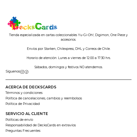
Tienda especializada en cartas coleccionables Yu-Gi-Oh!, Digimon, One Piece y
accesorios.
Envíos por Starken, Chilexpress, DHL y Correos de Chile.
Horario de atención: Lunes a viernes de 12:00 a 17:30 hrs.
Sábados, domingos y festivos NO atendemos.
Síguenos
ACERCA DE DECKSCARDS
Términos y condiciones
Política de cancelaciones, cambios y reembolsos
Política de Privacidad
SERVICIO AL CLIENTE
Políticas de envío
Responsabilidad de DecksCards en extravíos
Preguntas Frecuentes