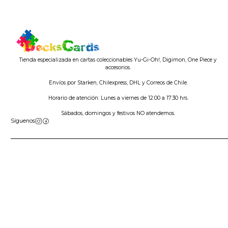
Tienda especializada en cartas coleccionables Yu-Gi-Oh!, Digimon, One Piece y
accesorios.
Envíos por Starken, Chilexpress, DHL y Correos de Chile.
Horario de atención: Lunes a viernes de 12:00 a 17:30 hrs.
Sábados, domingos y festivos NO atendemos.
Síguenos