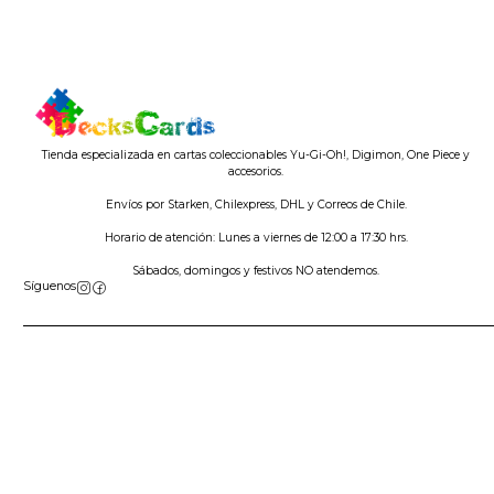
Tienda especializada en cartas coleccionables Yu-Gi-Oh!, Digimon, One Piece y
accesorios.
Envíos por Starken, Chilexpress, DHL y Correos de Chile.
Horario de atención: Lunes a viernes de 12:00 a 17:30 hrs.
Sábados, domingos y festivos NO atendemos.
Síguenos