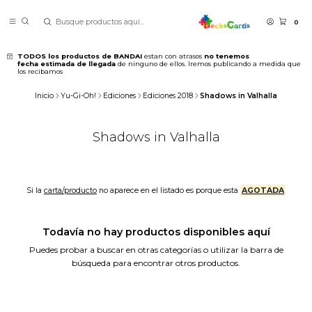
0
TODOS los productos de BANDAI
estan con atrasos
no tenemos
fecha estimada de llegada
de ninguno de ellos. Iremos publicando a medida que
los recibamos
Inicio
Yu-Gi-Oh!
Ediciones
Ediciones 2018
Shadows in Valhalla
Shadows in Valhalla
Si la
carta/producto
no aparece en el listado es porque esta
AGOTADA
Todavía no hay productos disponibles aquí
Puedes probar a buscar en otras categorías o utilizar la barra de
búsqueda para encontrar otros productos.