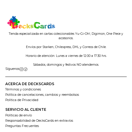
Tienda especializada en cartas coleccionables Yu-Gi-Oh!, Digimon, One Piece y
accesorios.
Envíos por Starken, Chilexpress, DHL y Correos de Chile.
Horario de atención: Lunes a viernes de 12:00 a 17:30 hrs.
Sábados, domingos y festivos NO atendemos.
Síguenos
ACERCA DE DECKSCARDS
Términos y condiciones
Política de cancelaciones, cambios y reembolsos
Política de Privacidad
SERVICIO AL CLIENTE
Políticas de envío
Responsabilidad de DecksCards en extravíos
Preguntas Frecuentes