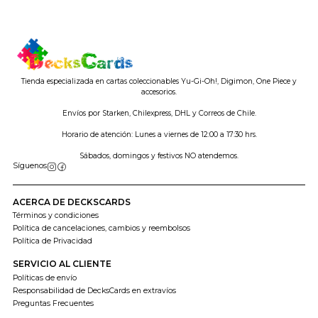
Tienda especializada en cartas coleccionables Yu-Gi-Oh!, Digimon, One Piece y
accesorios.
Envíos por Starken, Chilexpress, DHL y Correos de Chile.
Horario de atención: Lunes a viernes de 12:00 a 17:30 hrs.
Sábados, domingos y festivos NO atendemos.
Síguenos
ACERCA DE DECKSCARDS
Términos y condiciones
Política de cancelaciones, cambios y reembolsos
Política de Privacidad
SERVICIO AL CLIENTE
Políticas de envío
Responsabilidad de DecksCards en extravíos
Preguntas Frecuentes