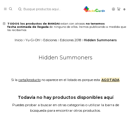
0
TODOS los productos de BANDAI
estan con atrasos
no tenemos
fecha estimada de llegada
de ninguno de ellos. Iremos publicando a medida que
los recibamos
Inicio
Yu-Gi-Oh!
Ediciones
Ediciones 2018
Hidden Summoners
Hidden Summoners
Si la
carta/producto
no aparece en el listado es porque esta
AGOTADA
Todavía no hay productos disponibles aquí
Puedes probar a buscar en otras categorías o utilizar la barra de
búsqueda para encontrar otros productos.