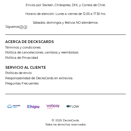
Envíos por Starken, Chilexpress, DHL y Correos de Chile.
Horario de atención: Lunes a viernes de 12:00 a 17:30 hrs.
Sábados, domingos y festivos NO atendemos.
Síguenos
ACERCA DE DECKSCARDS
Términos y condiciones
Política de cancelaciones, cambios y reembolsos
Política de Privacidad
SERVICIO AL CLIENTE
Políticas de envío
Responsabilidad de DecksCards en extravíos
Preguntas Frecuentes
2026 DecksCards.
Todos los derechos reservados