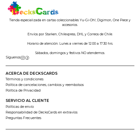
Tienda especializada en cartas coleccionables Yu-Gi-Oh!, Digimon, One Piece y
accesorios.
Envíos por Starken, Chilexpress, DHL y Correos de Chile.
Horario de atención: Lunes a viernes de 12:00 a 17:30 hrs.
Sábados, domingos y festivos NO atendemos.
Síguenos
ACERCA DE DECKSCARDS
Términos y condiciones
Política de cancelaciones, cambios y reembolsos
Política de Privacidad
SERVICIO AL CLIENTE
Políticas de envío
Responsabilidad de DecksCards en extravíos
Preguntas Frecuentes