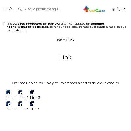
0
TODOS los productos de BANDAI
estan con atrasos
no tenemos
fecha estimada de llegada
de ninguno de ellos. Iremos publicando a medida que
los recibamos
Inicio
Link
Link
Oprime uno de los Link y te llevaremos a cartas de lo que escojas!
Link 1
Link 2
Link 3
Link 4
Link 5
Link 6