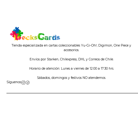
Tienda especializada en cartas coleccionables Yu-Gi-Oh!, Digimon, One Piece y
accesorios.
Envíos por Starken, Chilexpress, DHL y Correos de Chile.
Horario de atención: Lunes a viernes de 12:00 a 17:30 hrs.
Sábados, domingos y festivos NO atendemos.
Síguenos