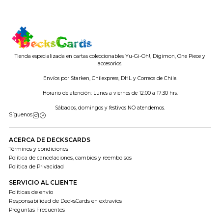
Tienda especializada en cartas coleccionables Yu-Gi-Oh!, Digimon, One Piece y
accesorios.
Envíos por Starken, Chilexpress, DHL y Correos de Chile.
Horario de atención: Lunes a viernes de 12:00 a 17:30 hrs.
Sábados, domingos y festivos NO atendemos.
Síguenos
ACERCA DE DECKSCARDS
Términos y condiciones
Política de cancelaciones, cambios y reembolsos
Política de Privacidad
SERVICIO AL CLIENTE
Políticas de envío
Responsabilidad de DecksCards en extravíos
Preguntas Frecuentes