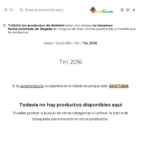
0
TODOS los productos de BANDAI
estan con atrasos
no tenemos
fecha estimada de llegada
de ninguno de ellos. Iremos publicando a medida que
los recibamos
Inicio
Yu-Gi-Oh!
Tin
Tin 2016
Tin 2016
Si la
carta/producto
no aparece en el listado es porque esta
AGOTADA
Todavía no hay productos disponibles aquí
Puedes probar a buscar en otras categorías o utilizar la barra de
búsqueda para encontrar otros productos.