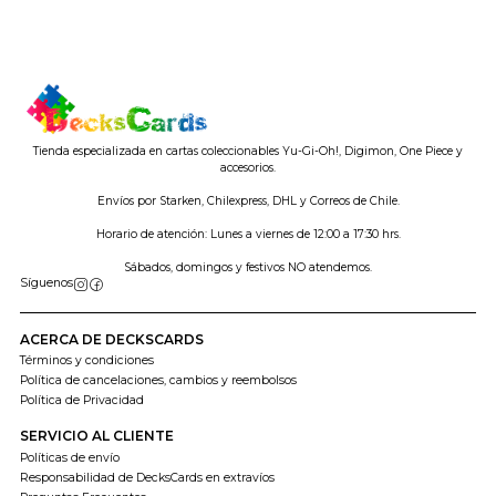
Tienda especializada en cartas coleccionables Yu-Gi-Oh!, Digimon, One Piece y
accesorios.
Envíos por Starken, Chilexpress, DHL y Correos de Chile.
Horario de atención: Lunes a viernes de 12:00 a 17:30 hrs.
Sábados, domingos y festivos NO atendemos.
Síguenos
ACERCA DE DECKSCARDS
Términos y condiciones
Política de cancelaciones, cambios y reembolsos
Política de Privacidad
SERVICIO AL CLIENTE
Políticas de envío
Responsabilidad de DecksCards en extravíos