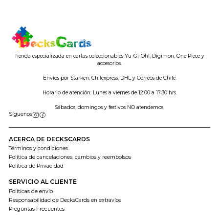
Tienda especializada en cartas coleccionables Yu-Gi-Oh!, Digimon, One Piece y
accesorios.
Envíos por Starken, Chilexpress, DHL y Correos de Chile.
Horario de atención: Lunes a viernes de 12:00 a 17:30 hrs.
Sábados, domingos y festivos NO atendemos.
Síguenos
ACERCA DE DECKSCARDS
Términos y condiciones
Política de cancelaciones, cambios y reembolsos
Política de Privacidad
SERVICIO AL CLIENTE
Políticas de envío
Responsabilidad de DecksCards en extravíos
Preguntas Frecuentes