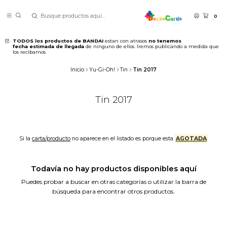
0
TODOS los productos de BANDAI
estan con atrasos
no tenemos
fecha estimada de llegada
de ninguno de ellos. Iremos publicando a medida que
los recibamos
Inicio
Yu-Gi-Oh!
Tin
Tin 2017
Tin 2017
Si la
carta/producto
no aparece en el listado es porque esta
AGOTADA
Todavía no hay productos disponibles aquí
Puedes probar a buscar en otras categorías o utilizar la barra de
búsqueda para encontrar otros productos.