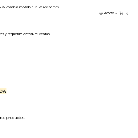
publicando a medida que los recibamos
Acceso
0
tas y requerimientos
Pre-Ventas
DA
tros productos.