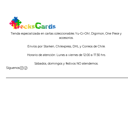
Tienda especializada en cartas coleccionables Yu-Gi-Oh!, Digimon, One Piece y
accesorios.
Envíos por Starken, Chilexpress, DHL y Correos de Chile.
Horario de atención: Lunes a viernes de 12:00 a 17:30 hrs.
Sábados, domingos y festivos NO atendemos.
Síguenos