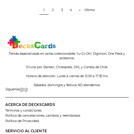
1
2
3
4
»
Último
Tienda especializada en cartas coleccionables Yu-Gi-Oh!, Digimon, One Piece y
accesorios.
Envíos por Starken, Chilexpress, DHL y Correos de Chile.
Horario de atención: Lunes a viernes de 12:00 a 17:30 hrs.
Sábados, domingos y festivos NO atendemos.
Síguenos
ACERCA DE DECKSCARDS
Términos y condiciones
Política de cancelaciones, cambios y reembolsos
Política de Privacidad
SERVICIO AL CLIENTE