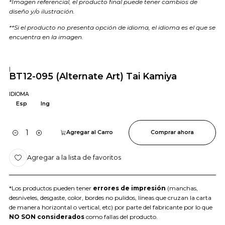
*Imagen referencial, el producto final puede tener cambios de
diseño y/o ilustración.
**Si el producto no presenta opción de idioma, el idioma es el que se
encuentra en la imagen.
|
BT12-095 (Alternate Art) Tai Kamiya
IDIOMA
Esp
Ing
Agregar al Carro
Comprar ahora
Cantidad
Agregar a la lista de favoritos
*Los productos pueden tener
errores de impresión
(manchas,
desniveles, desgaste, color, bordes no pulidos, líneas que cruzan la carta
de manera horizontal o vertical, etc) por parte del fabricante por lo que
NO SON considerados
como fallas del producto.