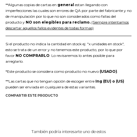
**Algunas copias de cartas en
general
estan llegando con
imperfecciones las cuales son errores de QA por parte del fabricante y no
de manipulación por lo que no son considerados como fallas del
producto y
NO son elegibles para reclamo.
(Siempre intentamos
descartar aquellos fallos evidentes de todas formas)
Si el producto no indica la cantidad en stock ej: "x unidades en stock",
esto se trata de un error y no tenemos este producto, por lo que por
favor
NO COMPRARLO
. Lo revisaremos lo antes posible para
arreglarlo.
*Este producto se considera como producto no nuevo
(USADO)
.
**Las cartas que no tengan opción de escoger entre
Ing (EU) o (US)
pueden ser enviada en cualquiera de estas variantes.
COMPARTIR ESTE PRODUCTO
También podría interesarte uno de estos