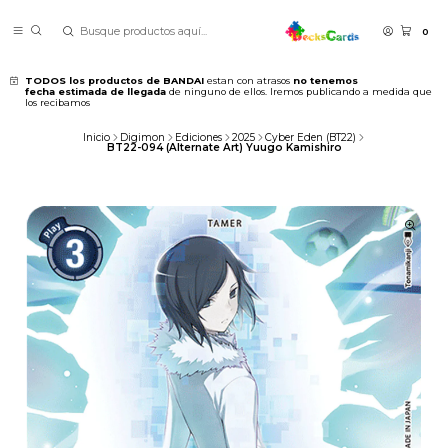
0
TODOS los productos de BANDAI
estan con atrasos
no tenemos
fecha estimada de llegada
de ninguno de ellos. Iremos publicando a medida que
los recibamos
Inicio
Digimon
Ediciones
2025
Cyber Eden (BT22)
BT22-094 (Alternate Art) Yuugo Kamishiro