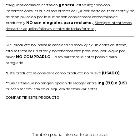
**Algunas copias de cartas en
general
estan llegando con
imperfecciones las cuales son errores de QA por parte del fabricante y no
de manipulación por lo que no son considerados como fallas del
producto y
NO son elegibles para reclamo.
(Siempre intentamos
descartar aquellos fallos evidentes de todas formas)
Si el producto no indica la cantidad en stock ej: "x unidades en stock",
esto se trata de un error y no tenemos este producto, por lo que por
favor
NO COMPRARLO
. Lo revisaremos lo antes posible para
arreglarlo.
*Este producto se considera como producto no nuevo
(USADO)
.
**Las cartas que no tengan opción de escoger entre
Ing (EU) o (US)
pueden ser enviada en cualquiera de estas variantes.
COMPARTIR ESTE PRODUCTO
También podría interesarte uno de estos