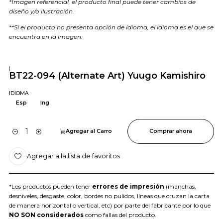
*Imagen referencial, el producto final puede tener cambios de
diseño y/o ilustración.
**Si el producto no presenta opción de idioma, el idioma es el que se
encuentra en la imagen.
|
BT22-094 (Alternate Art) Yuugo Kamishiro
IDIOMA
Esp
Ing
Agregar al Carro
Comprar ahora
Cantidad
Agregar a la lista de favoritos
*Los productos pueden tener
errores de impresión
(manchas,
desniveles, desgaste, color, bordes no pulidos, líneas que cruzan la carta
de manera horizontal o vertical, etc) por parte del fabricante por lo que
NO SON considerados
como fallas del producto.