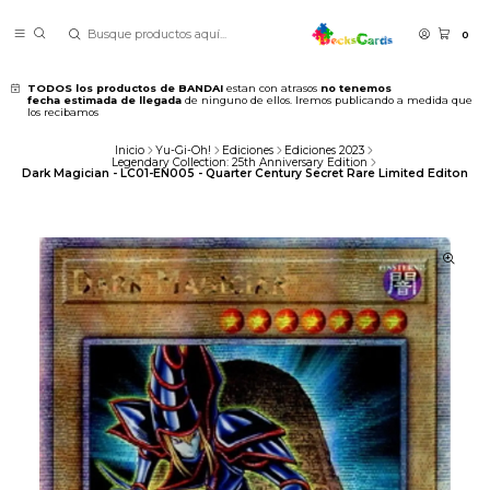
0
TODOS los productos de BANDAI
estan con atrasos
no tenemos
fecha estimada de llegada
de ninguno de ellos. Iremos publicando a medida que
los recibamos
Inicio
Yu-Gi-Oh!
Ediciones
Ediciones 2023
Legendary Collection: 25th Anniversary Edition
Dark Magician - LC01-EN005 - Quarter Century Secret Rare Limited Editon