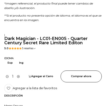
*Imagen referencial, el producto final puede tener cambios de
diseño y/o ilustración.
**Si el producto no presenta opción de idioma, el idioma es el que se
encuentra en la imagen.
|
Dark Magician - LC01-EN005 - Quarter
Century Secret Rare Limited Editon
5.0
5 reseñas
IDIOMA
Esp
Ing
Agregar al Carro
Comprar ahora
Cantidad
Agregar a la lista de favoritos
DESCRIPCIÓN
Mago Oscuro