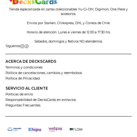
Tienda especializada en cartas coleccionables Yu-Gi-Oh!, Digimon, One Piece y
accesorios.
Envíos por Starken, Chilexpress, DHL y Correos de Chile.
Horario de atención: Lunes a viernes de 12:00 a 17:30 hrs.
Sábados, domingos y festivos NO atendemos.
Síguenos
ACERCA DE DECKSCARDS
Términos y condiciones
Política de cancelaciones, cambios y reembolsos
Política de Privacidad
SERVICIO AL CLIENTE
Políticas de envío
Responsabilidad de DecksCards en extravíos
Preguntas Frecuentes