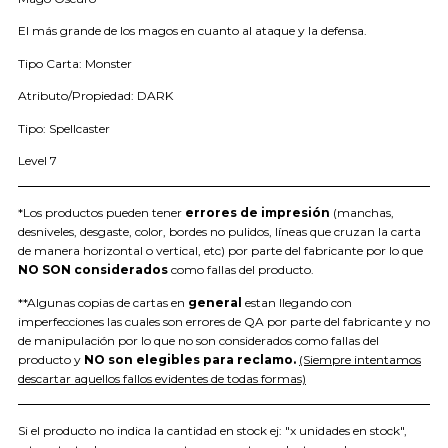
El más grande de los magos en cuanto al ataque y la defensa.
Tipo Carta: Monster
Atributo/Propiedad: DARK
Tipo: Spellcaster
Level 7
*Los productos pueden tener
errores de impresión
(manchas,
desniveles, desgaste, color, bordes no pulidos, líneas que cruzan la carta
de manera horizontal o vertical, etc) por parte del fabricante por lo que
NO SON considerados
como fallas del producto.
**Algunas copias de cartas en
general
estan llegando con
imperfecciones las cuales son errores de QA por parte del fabricante y no
de manipulación por lo que no son considerados como fallas del
producto y
NO son elegibles para reclamo.
(Siempre intentamos
descartar aquellos fallos evidentes de todas formas)
Si el producto no indica la cantidad en stock ej: "x unidades en stock",