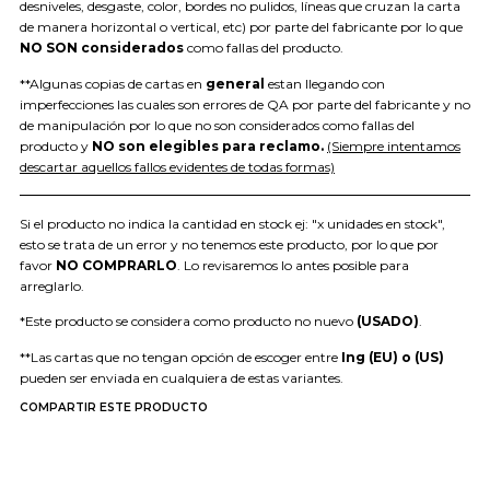
desniveles, desgaste, color, bordes no pulidos, líneas que cruzan la carta
de manera horizontal o vertical, etc) por parte del fabricante por lo que
NO SON considerados
como fallas del producto.
**Algunas copias de cartas en
general
estan llegando con
imperfecciones las cuales son errores de QA por parte del fabricante y no
de manipulación por lo que no son considerados como fallas del
producto y
NO son elegibles para reclamo.
(Siempre intentamos
descartar aquellos fallos evidentes de todas formas)
Si el producto no indica la cantidad en stock ej: "x unidades en stock",
esto se trata de un error y no tenemos este producto, por lo que por
favor
NO COMPRARLO
. Lo revisaremos lo antes posible para
arreglarlo.
*Este producto se considera como producto no nuevo
(USADO)
.
**Las cartas que no tengan opción de escoger entre
Ing (EU) o (US)
pueden ser enviada en cualquiera de estas variantes.
COMPARTIR ESTE PRODUCTO