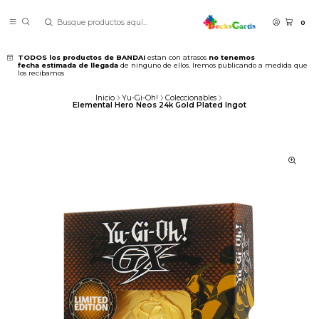
0
TODOS los productos de BANDAI
estan con atrasos
no tenemos
fecha estimada de llegada
de ninguno de ellos. Iremos publicando a medida que
los recibamos
Inicio
Yu-Gi-Oh!
Coleccionables
Elemental Hero Neos 24k Gold Plated Ingot