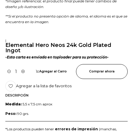
*Imagen referencial, el producto final puede tener cambios de
diseño y/o ilustración.
**Si el producto no presenta opción de idioma, el idioma es el que se
encuentra en la imagen.
|
Elemental Hero Neos 24k Gold Plated
Ingot
-Esta carta es enviada en toploader para su protección-
Agregar al Carro
Comprar ahora
Cantidad
Agregar a la lista de favoritos
DESCRIPCIÓN
Medida:
5,5 x 7,5 cm aprox
Peso:
90 grs.
*Los productos pueden tener
errores de impresión
(manchas,