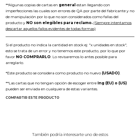
**Algunas copias de cartas en
general
estan llegando con
imperfecciones las cuales son errores de QA por parte del fabricante y no
de manipulación por lo que no son considerados como fallas del
producto y
NO son elegibles para reclamo.
(Siempre intentamos
descartar aquellos fallos evidentes de todas formas)
Si el producto no indica la cantidad en stock ej: "x unidades en stock",
esto se trata de un error y no tenemos este producto, por lo que por
favor
NO COMPRARLO
. Lo revisaremos lo antes posible para
arreglarlo.
*Este producto se considera como producto no nuevo
(USADO)
.
**Las cartas que no tengan opción de escoger entre
Ing (EU) o (US)
pueden ser enviada en cualquiera de estas variantes.
COMPARTIR ESTE PRODUCTO
También podría interesarte uno de estos