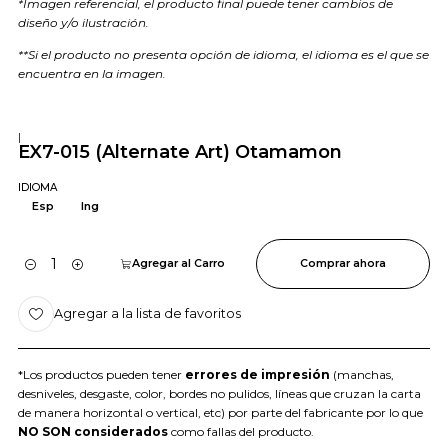
*Imagen referencial, el producto final puede tener cambios de
diseño y/o ilustración.
**Si el producto no presenta opción de idioma, el idioma es el que se
encuentra en la imagen.
|
EX7-015 (Alternate Art) Otamamon
IDIOMA
Esp
Ing
Agregar al Carro
Comprar ahora
Cantidad
Agregar a la lista de favoritos
*Los productos pueden tener
errores de impresión
(manchas,
desniveles, desgaste, color, bordes no pulidos, líneas que cruzan la carta
de manera horizontal o vertical, etc) por parte del fabricante por lo que
NO SON considerados
como fallas del producto.