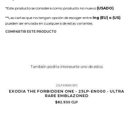
*Este producto se considera como producto no nuevo
(USADO)
.
**Las cartas que no tengan opción de escoger entre
Ing (EU) o (US)
pueden ser enviada en cualquiera de estas variantes.
COMPARTIR ESTE PRODUCTO
También podría interesarte uno de estos
25LP EN000 587
|
EXODIA THE FORBIDDEN ONE - 25LP-EN000 - ULTRA
RARE EMBLAZONED
$82.930 CLP