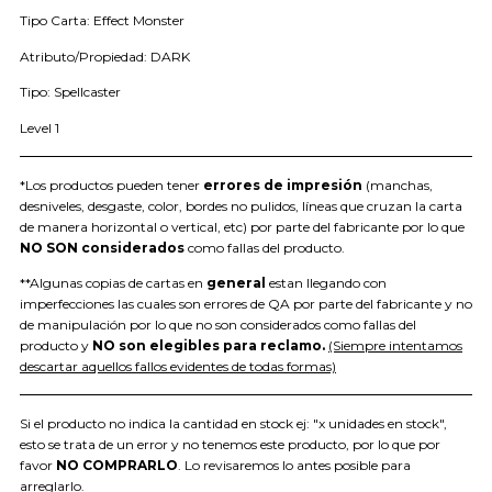
Tipo Carta: Effect Monster
Atributo/Propiedad: DARK
Tipo: Spellcaster
Level 1
*Los productos pueden tener
errores de impresión
(manchas,
desniveles, desgaste, color, bordes no pulidos, líneas que cruzan la carta
de manera horizontal o vertical, etc) por parte del fabricante por lo que
NO SON considerados
como fallas del producto.
**Algunas copias de cartas en
general
estan llegando con
imperfecciones las cuales son errores de QA por parte del fabricante y no
de manipulación por lo que no son considerados como fallas del
producto y
NO son elegibles para reclamo.
(Siempre intentamos
descartar aquellos fallos evidentes de todas formas)
Si el producto no indica la cantidad en stock ej: "x unidades en stock",
esto se trata de un error y no tenemos este producto, por lo que por
favor
NO COMPRARLO
. Lo revisaremos lo antes posible para
arreglarlo.