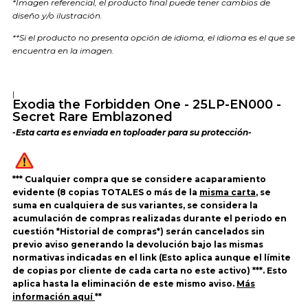
*Imagen referencial, el producto final puede tener cambios de
diseño y/o ilustración.
**Si el producto no presenta opción de idioma, el idioma es el que se
encuentra en la imagen.
|
Exodia the Forbidden One - 25LP-EN000 -
Secret Rare Emblazoned
-Esta carta es enviada en toploader para su protección-
*** Cualquier compra que se considere acaparamiento
evidente (8 copias TOTALES o más de la
misma carta
, se
suma en cualquiera de sus variantes, se considera la
acumulación de compras realizadas durante el periodo en
cuestión *Historial de compras*) serán cancelados sin
previo aviso generando la devolución bajo las mismas
normativas indicadas en el link (Esto aplica aunque el límite
de copias por cliente de cada carta no este activo) ***. Esto
aplica hasta la eliminación de este mismo aviso.
Más
información aquí
**