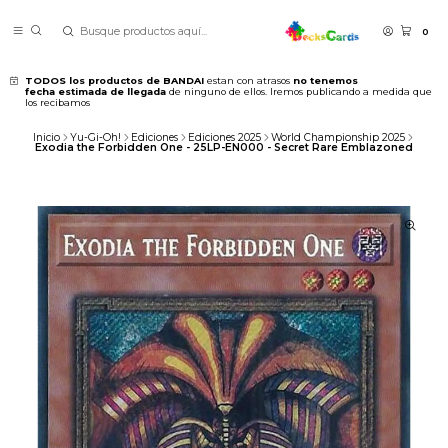
0
TODOS los productos de BANDAI
estan con atrasos
no tenemos
fecha estimada de llegada
de ninguno de ellos. Iremos publicando a medida que
los recibamos
Inicio
Yu-Gi-Oh!
Ediciones
Ediciones 2025
World Championship 2025
Exodia the Forbidden One - 25LP-EN000 - Secret Rare Emblazoned