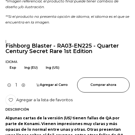
*Imagen referencial, el producto final puede tener cambios de
diseño y/o ilustración.
**Si el producto no presenta opción de idioma, el idioma es el que se
encuentra en la imagen.
|
Fishborg Blaster - RA03-EN225 - Quarter
Century Secret Rare 1st Edition
IDIOMA
Esp
Ing (EU)
Ing (US)
Agregar al Carro
Comprar ahora
Cantidad
Agregar a la lista de favoritos
DESCRIPCIÓN
Algunas cartas de la versión
(US)
tienen fallas de QA por
parte de Konami. Vienen impresiones muy claras y más
opacas de lo normal entre unas y otras. Otras presentan