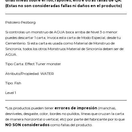
unas líneas sobre el foil, rayones, entre otras fallas de QA.
(Estas no son consideradas fallas ni daños en el producto)
Pistolero Pezborg
Si controlas un monstruo de AGUA boca arriba de Nivel 3 o menor:
puedes descartar 1 carta; Invoca esta carta de Modo Especial, desde tu
Cementerio. Si esta carta es usada como Material de Monstruo de
Sincronía, todos los otros Monstruos Material de Sincronía deben ser de
AGUA.
Tipo Carta: Effect Tuner monster
Atributo/Propiedad: WATER
Tipo: Fish
Level 1
*Los productos pueden tener
errores de impresión
(manchas,
desniveles, desgaste, color, bordes no pulidos, líneas que cruzan la carta
de manera horizontal o vertical, etc) por parte del fabricante por lo que
NO SON considerados
como fallas del producto.