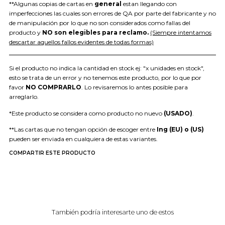
**Algunas copias de cartas en
general
estan llegando con
imperfecciones las cuales son errores de QA por parte del fabricante y no
de manipulación por lo que no son considerados como fallas del
producto y
NO son elegibles para reclamo.
(Siempre intentamos
descartar aquellos fallos evidentes de todas formas)
Si el producto no indica la cantidad en stock ej: "x unidades en stock",
esto se trata de un error y no tenemos este producto, por lo que por
favor
NO COMPRARLO
. Lo revisaremos lo antes posible para
arreglarlo.
*Este producto se considera como producto no nuevo
(USADO)
.
**Las cartas que no tengan opción de escoger entre
Ing (EU) o (US)
pueden ser enviada en cualquiera de estas variantes.
COMPARTIR ESTE PRODUCTO
También podría interesarte uno de estos