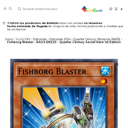
0
TODOS los productos de BANDAI
estan con atrasos
no tenemos
fecha estimada de llegada
de ninguno de ellos. Iremos publicando a medida que
los recibamos
Inicio
Yu-Gi-Oh!
Ediciones
Ediciones 2024
Quarter Century Bonanza (RA03)
Fishborg Blaster - RA03-EN225 - Quarter Century Secret Rare 1st Edition