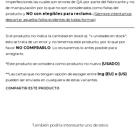
imperfecciones las cuales son errores de QA por parte del fabricante y no
de manipulación por lo que no son considerados como fallas del
producto y
NO son elegibles para reclamo.
(Siempre intentamos
descartar aquellos fallos evidentes de todas formas)
Si el producto no indica la cantidad en stock ej: "x unidades en stock",
esto se trata de un error y no tenemos este producto, por lo que por
favor
NO COMPRARLO
. Lo revisaremos lo antes posible para
arreglarlo.
*Este producto se considera como producto no nuevo
(USADO)
.
**Las cartas que no tengan opción de escoger entre
Ing (EU) o (US)
pueden ser enviada en cualquiera de estas variantes.
COMPARTIR ESTE PRODUCTO
También podría interesarte uno de estos