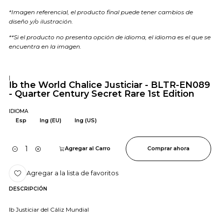
*Imagen referencial, el producto final puede tener cambios de
diseño y/o ilustración.
**Si el producto no presenta opción de idioma, el idioma es el que se
encuentra en la imagen.
|
Ib the World Chalice Justiciar - BLTR-EN089
- Quarter Century Secret Rare 1st Edition
IDIOMA
Esp
Ing (EU)
Ing (US)
Agregar al Carro
Comprar ahora
Cantidad
Agregar a la lista de favoritos
DESCRIPCIÓN
Ib Justiciar del Cáliz Mundial