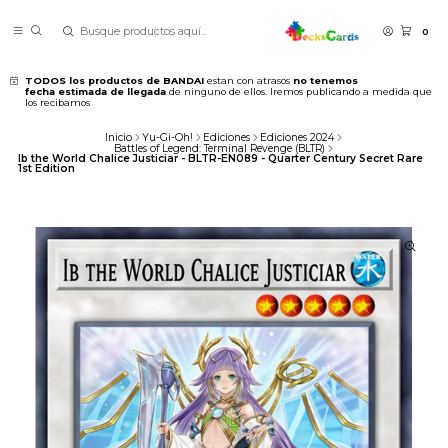
0
TODOS los productos de BANDAI
estan con atrasos
no tenemos
fecha estimada de llegada
de ninguno de ellos. Iremos publicando a medida que
los recibamos
Inicio
Yu-Gi-Oh!
Ediciones
Ediciones 2024
Battles of Legend: Terminal Revenge (BLTR)
Ib the World Chalice Justiciar - BLTR-EN089 - Quarter Century Secret Rare
1st Edition