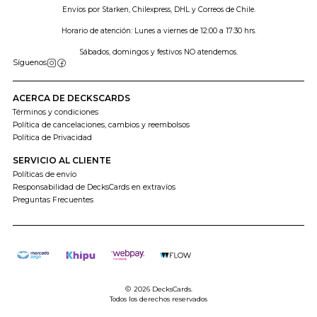
Envíos por Starken, Chilexpress, DHL y Correos de Chile.
Horario de atención: Lunes a viernes de 12:00 a 17:30 hrs.
Sábados, domingos y festivos NO atendemos.
Síguenos
ACERCA DE DECKSCARDS
Términos y condiciones
Política de cancelaciones, cambios y reembolsos
Política de Privacidad
SERVICIO AL CLIENTE
Políticas de envío
Responsabilidad de DecksCards en extravíos
Preguntas Frecuentes
2026 DecksCards.
Todos los derechos reservados