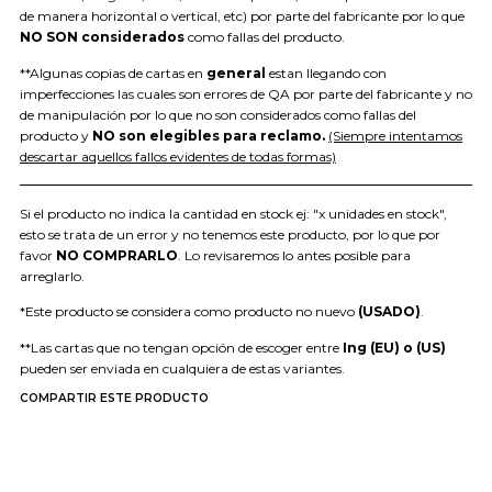
de manera horizontal o vertical, etc) por parte del fabricante por lo que
NO SON considerados
como fallas del producto.
**Algunas copias de cartas en
general
estan llegando con
imperfecciones las cuales son errores de QA por parte del fabricante y no
de manipulación por lo que no son considerados como fallas del
producto y
NO son elegibles para reclamo.
(Siempre intentamos
descartar aquellos fallos evidentes de todas formas)
Si el producto no indica la cantidad en stock ej: "x unidades en stock",
esto se trata de un error y no tenemos este producto, por lo que por
favor
NO COMPRARLO
. Lo revisaremos lo antes posible para
arreglarlo.
*Este producto se considera como producto no nuevo
(USADO)
.
**Las cartas que no tengan opción de escoger entre
Ing (EU) o (US)
pueden ser enviada en cualquiera de estas variantes.
COMPARTIR ESTE PRODUCTO