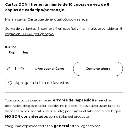
Cartas DON!! tienen un límite de 10 copias en vez de 8
copias de cada tipo/personaje.
Misma carta: Carta que tiene igual código y rareza.
Suma de variantes: Si compra 4 en español y 4 en inglés se consideran 8
copias en TOTAL por ejemplo.
IDIOMA
Esp
Ing
Agregar al Carro
Comprar ahora
Cantidad
Agregar a la lista de favoritos
*Los productos pueden tener
errores de impresión
(manchas,
desniveles, desgaste, color, bordes no pulidos, líneas que cruzan la carta
de manera horizontal o vertical, etc) por parte del fabricante por lo que
NO SON considerados
como fallas del producto.
**Algunas copias de cartas en
general
estan llegando con