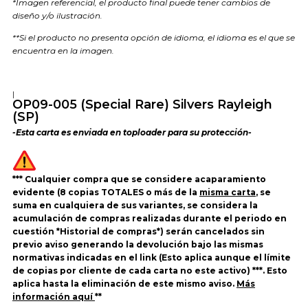
*Imagen referencial, el producto final puede tener cambios de
diseño y/o ilustración.
**Si el producto no presenta opción de idioma, el idioma es el que se
encuentra en la imagen.
|
OP09-005 (Special Rare) Silvers Rayleigh
(SP)
-Esta carta es enviada en toploader para su protección-
*** Cualquier compra que se considere acaparamiento
evidente (8 copias TOTALES o más de la
misma carta
, se
suma en cualquiera de sus variantes, se considera la
acumulación de compras realizadas durante el periodo en
cuestión *Historial de compras*) serán cancelados sin
previo aviso generando la devolución bajo las mismas
normativas indicadas en el link (Esto aplica aunque el límite
de copias por cliente de cada carta no este activo) ***. Esto
aplica hasta la eliminación de este mismo aviso.
Más
información aquí
**