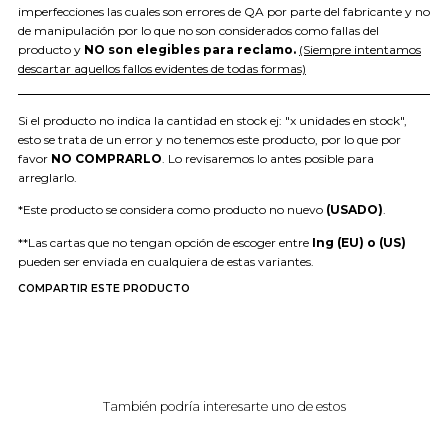
imperfecciones las cuales son errores de QA por parte del fabricante y no
de manipulación por lo que no son considerados como fallas del
producto y
NO son elegibles para reclamo.
(Siempre intentamos
descartar aquellos fallos evidentes de todas formas)
Si el producto no indica la cantidad en stock ej: "x unidades en stock",
esto se trata de un error y no tenemos este producto, por lo que por
favor
NO COMPRARLO
. Lo revisaremos lo antes posible para
arreglarlo.
*Este producto se considera como producto no nuevo
(USADO)
.
**Las cartas que no tengan opción de escoger entre
Ing (EU) o (US)
pueden ser enviada en cualquiera de estas variantes.
COMPARTIR ESTE PRODUCTO
También podría interesarte uno de estos