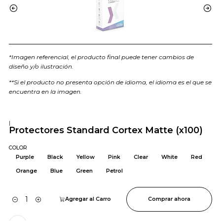
*Imagen referencial, el producto final puede tener cambios de
diseño y/o ilustración.
**Si el producto no presenta opción de idioma, el idioma es el que se
encuentra en la imagen.
|
Protectores Standard Cortex Matte (x100)
COLOR
Purple
Black
Yellow
Pink
Clear
White
Red
Orange
Blue
Green
Petrol
Agregar al Carro
Comprar ahora
Cantidad