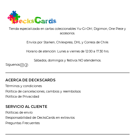
Tienda especializada en cartas coleccionables Yu-Gi-Oh!, Digimon, One Piece y
accesorios.
Envíos por Starken, Chilexpress, DHL y Correos de Chile.
Horario de atención: Lunes a viernes de 12:00 a 17:30 hrs.
Sábados, domingos y festivos NO atendemos.
Síguenos
ACERCA DE DECKSCARDS
Términos y condiciones
Política de cancelaciones, cambios y reembolsos
Política de Privacidad
SERVICIO AL CLIENTE
Políticas de envío
Responsabilidad de DecksCards en extravíos
Preguntas Frecuentes