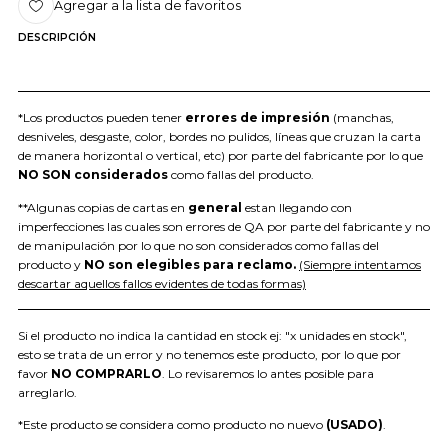
Agregar a la lista de favoritos
DESCRIPCIÓN
*Los productos pueden tener
errores de impresión
(manchas,
desniveles, desgaste, color, bordes no pulidos, líneas que cruzan la carta
de manera horizontal o vertical, etc) por parte del fabricante por lo que
NO SON considerados
como fallas del producto.
**Algunas copias de cartas en
general
estan llegando con
imperfecciones las cuales son errores de QA por parte del fabricante y no
de manipulación por lo que no son considerados como fallas del
producto y
NO son elegibles para reclamo.
(Siempre intentamos
descartar aquellos fallos evidentes de todas formas)
Si el producto no indica la cantidad en stock ej: "x unidades en stock",
esto se trata de un error y no tenemos este producto, por lo que por
favor
NO COMPRARLO
. Lo revisaremos lo antes posible para
arreglarlo.
*Este producto se considera como producto no nuevo
(USADO)
.