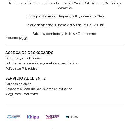
Tienda especializada en cartas coleccionables Yu-Gi-Oh!, Digimon, One Piece y
accesorios.
Envíos por Starken, Chilexpress, DHL y Correos de Chile.
Horario de atención: Lunes a viernes de 12:00 a 17:30 hrs.
Sábados, domingos y festivos NO atendemos.
Síguenos
ACERCA DE DECKSCARDS
Términos y condiciones
Política de cancelaciones, cambios y reembolsos
Política de Privacidad
SERVICIO AL CLIENTE
Políticas de envío
Responsabilidad de DecksCards en extravíos
Preguntas Frecuentes