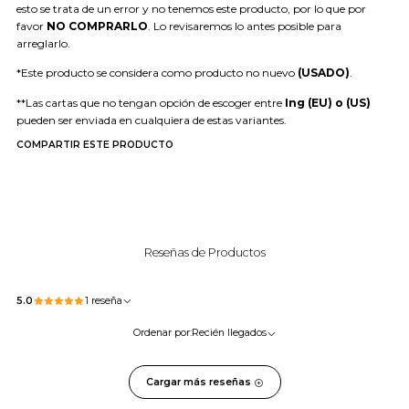
esto se trata de un error y no tenemos este producto, por lo que por
favor
NO COMPRARLO
. Lo revisaremos lo antes posible para
arreglarlo.
*Este producto se considera como producto no nuevo
(USADO)
.
**Las cartas que no tengan opción de escoger entre
Ing (EU) o (US)
pueden ser enviada en cualquiera de estas variantes.
COMPARTIR ESTE PRODUCTO
Reseñas de Productos
5.0
1 reseña
Ordenar por:
Recién llegados
Cargar más reseñas