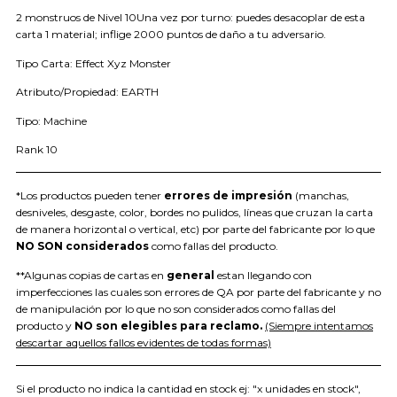
2 monstruos de Nivel 10Una vez por turno: puedes desacoplar de esta
carta 1 material; inflige 2000 puntos de daño a tu adversario.
Tipo Carta: Effect Xyz Monster
Atributo/Propiedad: EARTH
Tipo: Machine
Rank 10
*Los productos pueden tener
errores de impresión
(manchas,
desniveles, desgaste, color, bordes no pulidos, líneas que cruzan la carta
de manera horizontal o vertical, etc) por parte del fabricante por lo que
NO SON considerados
como fallas del producto.
**Algunas copias de cartas en
general
estan llegando con
imperfecciones las cuales son errores de QA por parte del fabricante y no
de manipulación por lo que no son considerados como fallas del
producto y
NO son elegibles para reclamo.
(Siempre intentamos
descartar aquellos fallos evidentes de todas formas)
Si el producto no indica la cantidad en stock ej: "x unidades en stock",