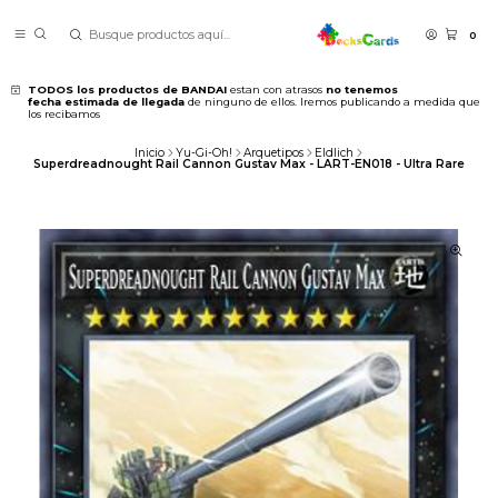
0
TODOS los productos de BANDAI
estan con atrasos
no tenemos
fecha estimada de llegada
de ninguno de ellos. Iremos publicando a medida que
los recibamos
Inicio
Yu-Gi-Oh!
Arquetipos
Eldlich
Superdreadnought Rail Cannon Gustav Max - LART-EN018 - Ultra Rare