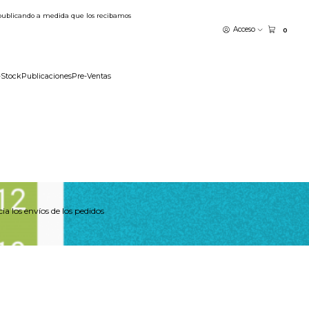
publicando a medida que los recibamos
Acceso
0
-Stock
Publicaciones
Pre-Ventas
a los envíos de los pedidos