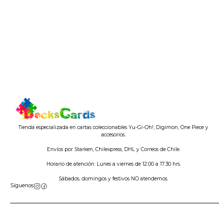
Tienda especializada en cartas coleccionables Yu-Gi-Oh!, Digimon, One Piece y
accesorios.
Envíos por Starken, Chilexpress, DHL y Correos de Chile.
Horario de atención: Lunes a viernes de 12:00 a 17:30 hrs.
Sábados, domingos y festivos NO atendemos.
Síguenos