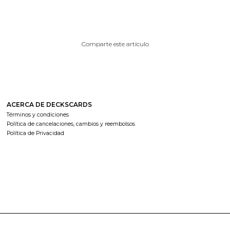
Comparte este artículo
ACERCA DE DECKSCARDS
Términos y condiciones
Política de cancelaciones, cambios y reembolsos
Política de Privacidad