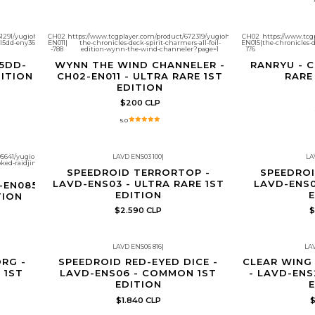
1291/yugioh-
CH02
https://www.tcgplayer.com/product/672319/yugioh-
CH02
https://www.tcg
-l5dd-eny36?
EN011
|
the-chronicles-deck-spirit-charmers-all-foil-
EN015
|
the-chronicles-d
-788
edition-wynn-the-wind-channeler?page=1
176
5DD-
WYNN THE WIND CHANNELER -
RANRYU - C
ITION
CH02-EN011 - ULTRA RARE 1ST
RARE
EDITION
$200 CLP
5.0
95641/yugioh-
LAVD ENS03 100
|
LA
oked-raidjin?
Producto con límite de copias por cliente
Producto con límit
SPEEDROID TERRORTOP -
SPEEDROI
LAVD-ENS03 - ULTRA RARE 1ST
LAVD-ENS0
-EN085
EDITION
E
TION
$2.590 CLP
$
LAVD ENS06 816
|
LA
e
Producto con límite de copias por cliente
Producto con límit
RG -
SPEEDROID RED-EYED DICE -
CLEAR WING
 1ST
LAVD-ENS06 - COMMON 1ST
- LAVD-ENS
EDITION
E
$1.840 CLP
$