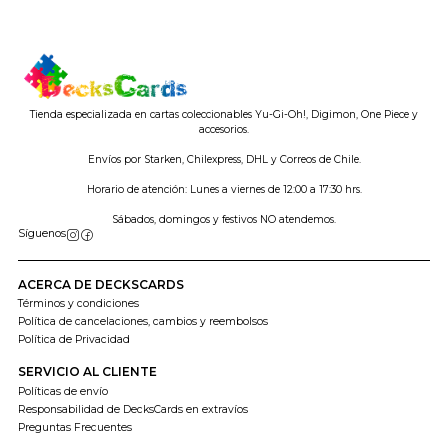
Tienda especializada en cartas coleccionables Yu-Gi-Oh!, Digimon, One Piece y
accesorios.
Envíos por Starken, Chilexpress, DHL y Correos de Chile.
Horario de atención: Lunes a viernes de 12:00 a 17:30 hrs.
Sábados, domingos y festivos NO atendemos.
Síguenos
ACERCA DE DECKSCARDS
Términos y condiciones
Política de cancelaciones, cambios y reembolsos
Política de Privacidad
SERVICIO AL CLIENTE
Políticas de envío
Responsabilidad de DecksCards en extravíos
Preguntas Frecuentes