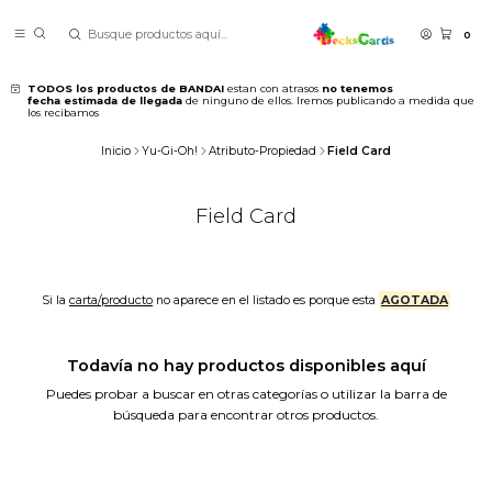
0
TODOS los productos de BANDAI
estan con atrasos
no tenemos
fecha estimada de llegada
de ninguno de ellos. Iremos publicando a medida que
los recibamos
Inicio
Yu-Gi-Oh!
Atributo-Propiedad
Field Card
Field Card
Si la
carta/producto
no aparece en el listado es porque esta
AGOTADA
Todavía no hay productos disponibles aquí
Puedes probar a buscar en otras categorías o utilizar la barra de
búsqueda para encontrar otros productos.