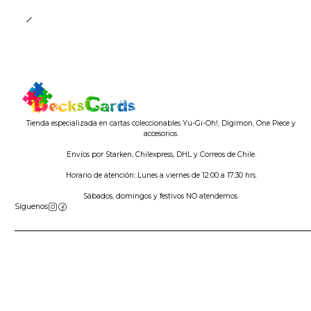
Tienda especializada en cartas coleccionables Yu-Gi-Oh!, Digimon, One Piece y
accesorios.
Envíos por Starken, Chilexpress, DHL y Correos de Chile.
Horario de atención: Lunes a viernes de 12:00 a 17:30 hrs.
Sábados, domingos y festivos NO atendemos.
Síguenos