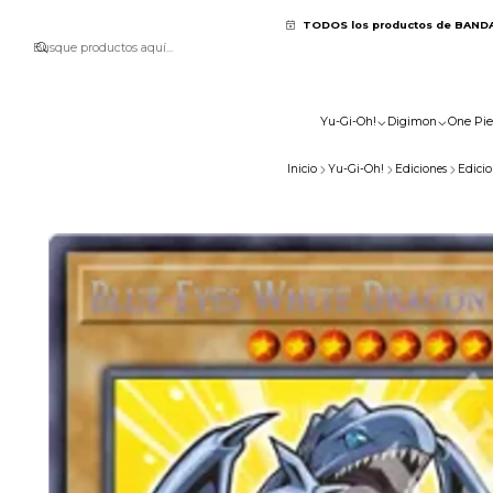
TODOS los productos de BAND
Yu-Gi-Oh!
Digimon
One Pie
Inicio
Yu-Gi-Oh!
Ediciones
Edicio