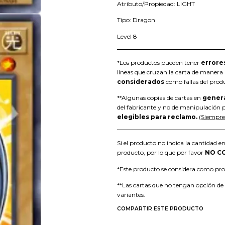
Atributo/Propiedad: LIGHT
Tipo: Dragon
Level 8
*Los productos pueden tener
errore
líneas que cruzan la carta de manera h
considerados
como fallas del prod
**Algunas copias de cartas en
gener
del fabricante y no de manipulación p
elegibles para reclamo.
(Siempre 
Si el producto no indica la cantidad en
producto, por lo que por favor
NO C
*Este producto se considera como p
**Las cartas que no tengan opción de
variantes.
COMPARTIR ESTE PRODUCTO