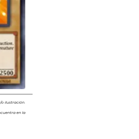
o ilustración.
ncuentra en la