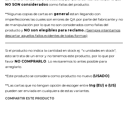
NO SON considerados
como fallas del producto.
**Algunas copias de cartas en
general
estan llegando con
imperfecciones las cuales son errores de QA por parte del fabricante y no
de manipulación por lo que no son considerados como fallas del
producto y
NO son elegibles para reclamo.
(Siempre intentamos
descartar aquellos fallos evidentes de todas formas)
Si el producto no indica la cantidad en stock ej: "x unidades en stock",
esto se trata de un error y no tenemos este producto, por lo que por
favor
NO COMPRARLO
. Lo revisaremos lo antes posible para
arreglarlo.
*Este producto se considera como producto no nuevo
(USADO)
.
**Las cartas que no tengan opción de escoger entre
Ing (EU) o (US)
pueden ser enviada en cualquiera de estas variantes.
COMPARTIR ESTE PRODUCTO