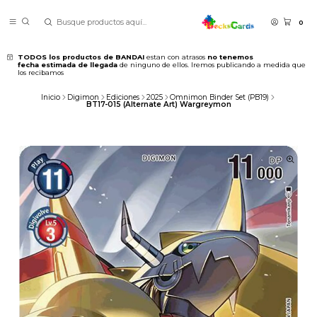
0
TODOS los productos de BANDAI
estan con atrasos
no tenemos
fecha estimada de llegada
de ninguno de ellos. Iremos publicando a medida que
los recibamos
Inicio
Digimon
Ediciones
2025
Omnimon Binder Set (PB19)
BT17-015 (Alternate Art) Wargreymon