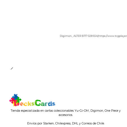
Digimon_ALTER BT17 028 654
|
https://www.tcgplaye
Tienda especializada en cartas coleccionables Yu-Gi-Oh!, Digimon, One Piece y
accesorios.
Envíos por Starken, Chilexpress, DHL y Correos de Chile.