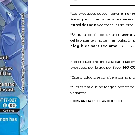
*Los productos pueden tener
errore
líneas que cruzan la carta de manera h
considerados
como fallas del prod
**Algunas copias de cartas en
gener
del fabricante y no de manipulación p
elegibles para reclamo.
(Siempre 
Si el producto no indica la cantidad en
producto, por lo que por favor
NO C
*Este producto se considera como p
**Las cartas que no tengan opción de
variantes.
COMPARTIR ESTE PRODUCTO