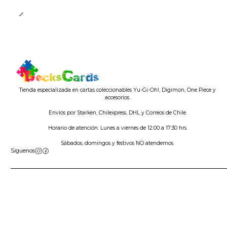
Tienda especializada en cartas coleccionables Yu-Gi-Oh!, Digimon, One Piece y
accesorios.
Envíos por Starken, Chilexpress, DHL y Correos de Chile.
Horario de atención: Lunes a viernes de 12:00 a 17:30 hrs.
Sábados, domingos y festivos NO atendemos.
Síguenos