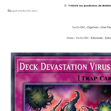
TODOS los productos de BAND
Yu-Gi-Oh!
Digimon
One Pie
Inicio
Yu-Gi-Oh!
Ediciones
Edic