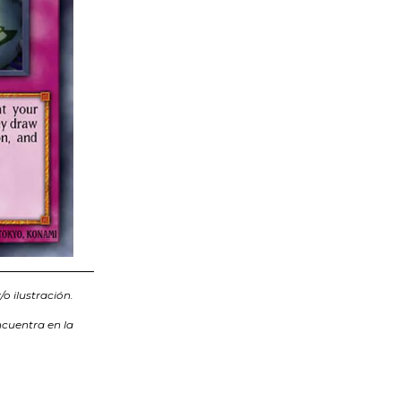
o ilustración.
ncuentra en la