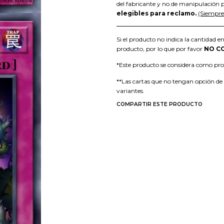
del fabricante y no de manipulación p
elegibles para reclamo.
(Siempre 
Si el producto no indica la cantidad en
producto, por lo que por favor
NO C
*Este producto se considera como p
**Las cartas que no tengan opción de
variantes.
COMPARTIR ESTE PRODUCTO