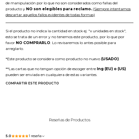
de manipulación por lo que no son considerados como fallas del
producto y
NO son elegibles para reclamo.
(Siempre intentamos
descartar aquellos fallos evidentes de todas formas)
Si el producto no indica la cantidad en stock ej: "x unidades en stock",
esto se trata de un error y no tenemos este producto, por lo que por
favor
NO COMPRARLO
. Lo revisaremos lo antes posible para
arreglarlo.
*Este producto se considera como producto no nuevo
(USADO)
.
**Las cartas que no tengan opción de escoger entre
Ing (EU) o (US)
pueden ser enviada en cualquiera de estas variantes.
COMPARTIR ESTE PRODUCTO
Reseñas de Productos
5.0
1 reseña