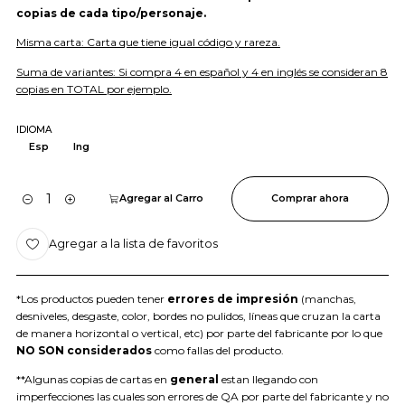
copias de cada tipo/personaje.
Misma carta: Carta que tiene igual código y rareza.
Suma de variantes: Si compra 4 en español y 4 en inglés se consideran 8
copias en TOTAL por ejemplo.
IDIOMA
Esp
Ing
Agregar al Carro
Comprar ahora
Cantidad
Agregar a la lista de favoritos
*Los productos pueden tener
errores de impresión
(manchas,
desniveles, desgaste, color, bordes no pulidos, líneas que cruzan la carta
de manera horizontal o vertical, etc) por parte del fabricante por lo que
NO SON considerados
como fallas del producto.
**Algunas copias de cartas en
general
estan llegando con
imperfecciones las cuales son errores de QA por parte del fabricante y no