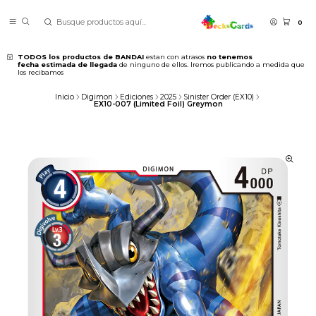
0
TODOS los productos de BANDAI
estan con atrasos
no tenemos
fecha estimada de llegada
de ninguno de ellos. Iremos publicando a medida que
los recibamos
Inicio
Digimon
Ediciones
2025
Sinister Order (EX10)
EX10-007 (Limited Foil) Greymon