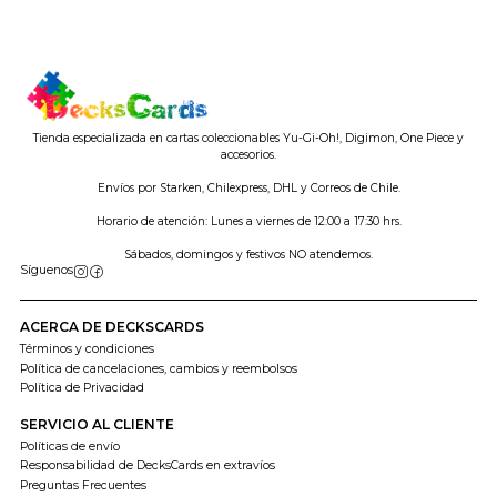
Tienda especializada en cartas coleccionables Yu-Gi-Oh!, Digimon, One Piece y
accesorios.
Envíos por Starken, Chilexpress, DHL y Correos de Chile.
Horario de atención: Lunes a viernes de 12:00 a 17:30 hrs.
Sábados, domingos y festivos NO atendemos.
Síguenos
ACERCA DE DECKSCARDS
Términos y condiciones
Política de cancelaciones, cambios y reembolsos
Política de Privacidad
SERVICIO AL CLIENTE
Políticas de envío
Responsabilidad de DecksCards en extravíos
Preguntas Frecuentes