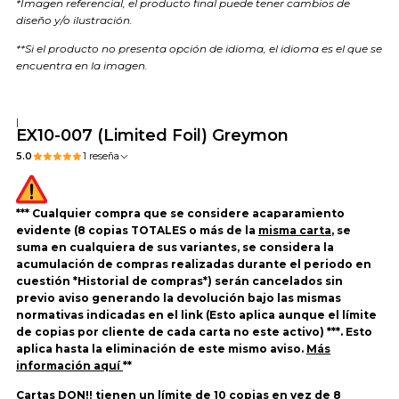
*Imagen referencial, el producto final puede tener cambios de
diseño y/o ilustración.
**Si el producto no presenta opción de idioma, el idioma es el que se
encuentra en la imagen.
|
EX10-007 (Limited Foil) Greymon
5.0
1 reseña
*** Cualquier compra que se considere acaparamiento
evidente (8 copias TOTALES o más de la
misma carta
, se
suma en cualquiera de sus variantes, se considera la
acumulación de compras realizadas durante el periodo en
cuestión *Historial de compras*) serán cancelados sin
previo aviso generando la devolución bajo las mismas
normativas indicadas en el link (Esto aplica aunque el límite
de copias por cliente de cada carta no este activo) ***. Esto
aplica hasta la eliminación de este mismo aviso.
Más
información aquí
**
Cartas DON!! tienen un límite de 10 copias en vez de 8