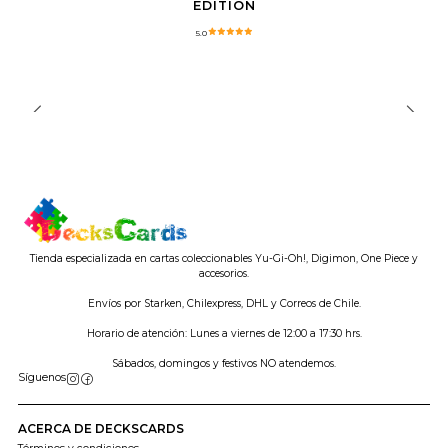
EDITION
5.0
Tienda especializada en cartas coleccionables Yu-Gi-Oh!, Digimon, One Piece y
accesorios.
Envíos por Starken, Chilexpress, DHL y Correos de Chile.
Horario de atención: Lunes a viernes de 12:00 a 17:30 hrs.
Sábados, domingos y festivos NO atendemos.
Síguenos
ACERCA DE DECKSCARDS