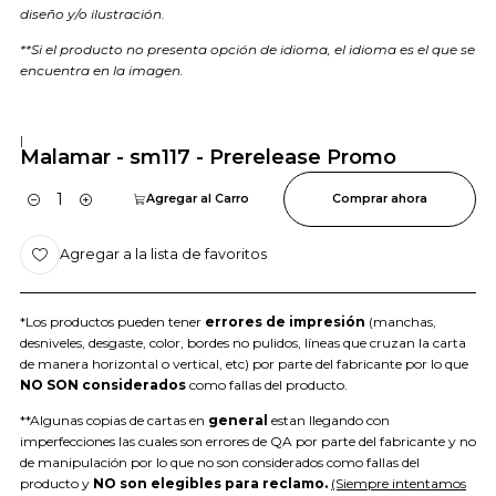
diseño y/o ilustración.
**Si el producto no presenta opción de idioma, el idioma es el que se
encuentra en la imagen.
|
Malamar - sm117 - Prerelease Promo
Agregar al Carro
Comprar ahora
Cantidad
Agregar a la lista de favoritos
*Los productos pueden tener
errores de impresión
(manchas,
desniveles, desgaste, color, bordes no pulidos, líneas que cruzan la carta
de manera horizontal o vertical, etc) por parte del fabricante por lo que
NO SON considerados
como fallas del producto.
**Algunas copias de cartas en
general
estan llegando con
imperfecciones las cuales son errores de QA por parte del fabricante y no
de manipulación por lo que no son considerados como fallas del
producto y
NO son elegibles para reclamo.
(Siempre intentamos