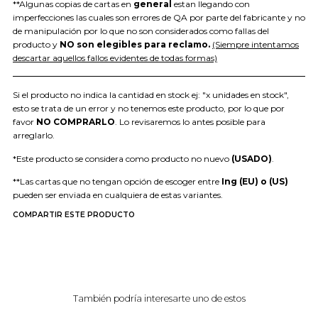
**Algunas copias de cartas en
general
estan llegando con
imperfecciones las cuales son errores de QA por parte del fabricante y no
de manipulación por lo que no son considerados como fallas del
producto y
NO son elegibles para reclamo.
(Siempre intentamos
descartar aquellos fallos evidentes de todas formas)
Si el producto no indica la cantidad en stock ej: "x unidades en stock",
esto se trata de un error y no tenemos este producto, por lo que por
favor
NO COMPRARLO
. Lo revisaremos lo antes posible para
arreglarlo.
*Este producto se considera como producto no nuevo
(USADO)
.
**Las cartas que no tengan opción de escoger entre
Ing (EU) o (US)
pueden ser enviada en cualquiera de estas variantes.
COMPARTIR ESTE PRODUCTO
También podría interesarte uno de estos