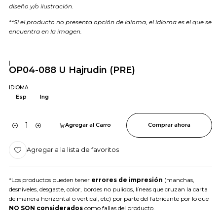
diseño y/o ilustración.
**Si el producto no presenta opción de idioma, el idioma es el que se
encuentra en la imagen.
|
OP04-088 U Hajrudin (PRE)
IDIOMA
Esp
Ing
Agregar al Carro
Comprar ahora
Cantidad
Agregar a la lista de favoritos
*Los productos pueden tener
errores de impresión
(manchas,
desniveles, desgaste, color, bordes no pulidos, líneas que cruzan la carta
de manera horizontal o vertical, etc) por parte del fabricante por lo que
NO SON considerados
como fallas del producto.