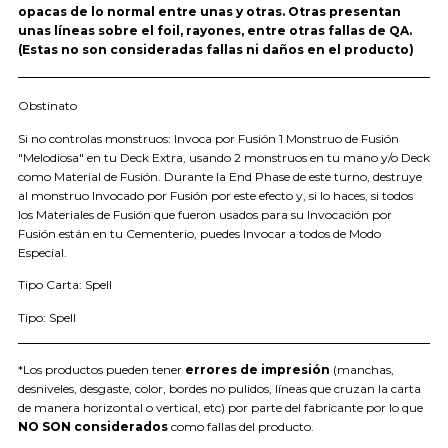
opacas de lo normal entre unas y otras. Otras presentan
unas líneas sobre el foil, rayones, entre otras fallas de QA.
(Estas no son consideradas fallas ni daños en el producto)
Obstinato
Si no controlas monstruos: Invoca por Fusión 1 Monstruo de Fusión
"Melodiosa" en tu Deck Extra, usando 2 monstruos en tu mano y/o Deck
como Material de Fusión. Durante la End Phase de este turno, destruye
al monstruo Invocado por Fusión por este efecto y, si lo haces, si todos
los Materiales de Fusión que fueron usados para su Invocación por
Fusión están en tu Cementerio, puedes Invocar a todos de Modo
Especial.
Tipo Carta: Spell
Tipo: Spell
*Los productos pueden tener
errores de impresión
(manchas,
desniveles, desgaste, color, bordes no pulidos, líneas que cruzan la carta
de manera horizontal o vertical, etc) por parte del fabricante por lo que
NO SON considerados
como fallas del producto.