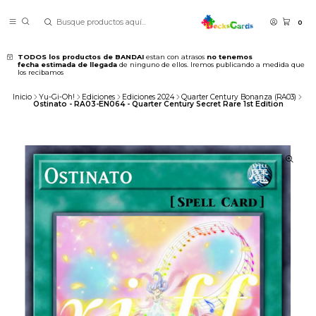
0
TODOS los productos de BANDAI
estan con atrasos
no tenemos
fecha estimada de llegada
de ninguno de ellos. Iremos publicando a medida que
los recibamos
Inicio
Yu-Gi-Oh!
Ediciones
Ediciones 2024
Quarter Century Bonanza (RA03)
Ostinato - RA03-EN064 - Quarter Century Secret Rare 1st Edition