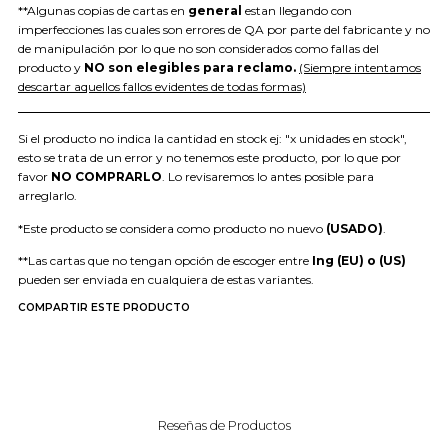
**Algunas copias de cartas en
general
estan llegando con
imperfecciones las cuales son errores de QA por parte del fabricante y no
de manipulación por lo que no son considerados como fallas del
producto y
NO son elegibles para reclamo.
(Siempre intentamos
descartar aquellos fallos evidentes de todas formas)
Si el producto no indica la cantidad en stock ej: "x unidades en stock",
esto se trata de un error y no tenemos este producto, por lo que por
favor
NO COMPRARLO
. Lo revisaremos lo antes posible para
arreglarlo.
*Este producto se considera como producto no nuevo
(USADO)
.
**Las cartas que no tengan opción de escoger entre
Ing (EU) o (US)
pueden ser enviada en cualquiera de estas variantes.
COMPARTIR ESTE PRODUCTO
Reseñas de Productos