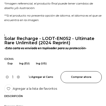
*Imagen referencial, el producto final puede tener cambios de
diseño y/o ilustración.
**Si el producto no presenta opción de idioma, el idioma es el que se
encuentra en la imagen.
|
Solar Recharge - LODT-EN052 - Ultimate
Rare Unlimited (2024 Reprint)
-Esta carta es enviada en toploader para su protección-
IDIOMA
Esp
Ing (EU)
Ing (US)
Agregar al Carro
Comprar ahora
Cantidad
Agregar a la lista de favoritos
DESCRIPCIÓN