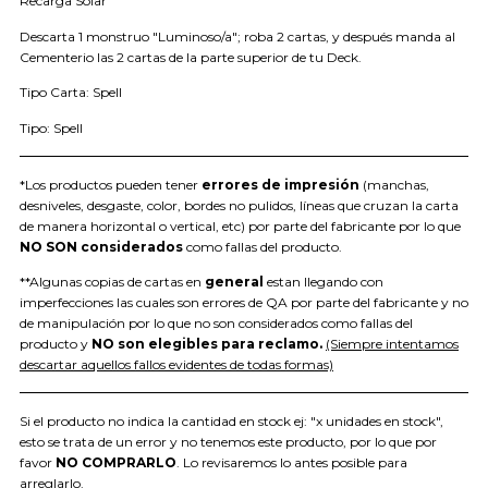
Recarga Solar
Descarta 1 monstruo "Luminoso/a"; roba 2 cartas, y después manda al
Cementerio las 2 cartas de la parte superior de tu Deck.
Tipo Carta: Spell
Tipo: Spell
*Los productos pueden tener
errores de impresión
(manchas,
desniveles, desgaste, color, bordes no pulidos, líneas que cruzan la carta
de manera horizontal o vertical, etc) por parte del fabricante por lo que
NO SON considerados
como fallas del producto.
**Algunas copias de cartas en
general
estan llegando con
imperfecciones las cuales son errores de QA por parte del fabricante y no
de manipulación por lo que no son considerados como fallas del
producto y
NO son elegibles para reclamo.
(Siempre intentamos
descartar aquellos fallos evidentes de todas formas)
Si el producto no indica la cantidad en stock ej: "x unidades en stock",
esto se trata de un error y no tenemos este producto, por lo que por
favor
NO COMPRARLO
. Lo revisaremos lo antes posible para
arreglarlo.