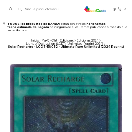
0
TODOS los productos de BANDAI
estan con atrasos
no tenemos
fecha estimada de llegada
de ninguno de ellos. Iremos publicando a medida que
los recibamos
Inicio
Yu-Gi-Oh!
Ediciones
Ediciones 2024
Light of Destruction (LODT) (Unlimited Reprint 2024)
Solar Recharge - LODT-EN052 - Ultimate Rare Unlimited (2024 Reprint)